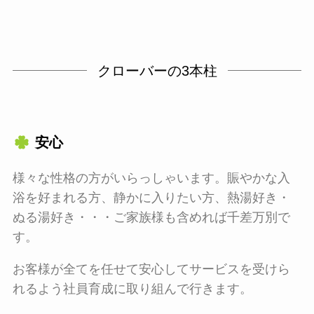
クローバーの3本柱
安心
様々な性格の方がいらっしゃいます。賑やかな入
浴を好まれる方、静かに入りたい方、熱湯好き・
ぬる湯好き・・・ご家族様も含めれば千差万別で
す。
お客様が全てを任せて安心してサービスを受けら
れるよう社員育成に取り組んで行きます。